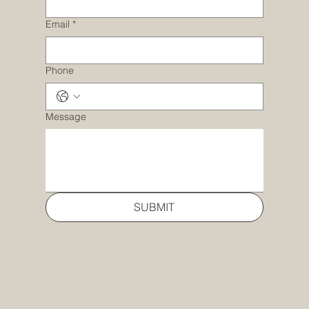
Email
*
Phone
Message
SUBMIT