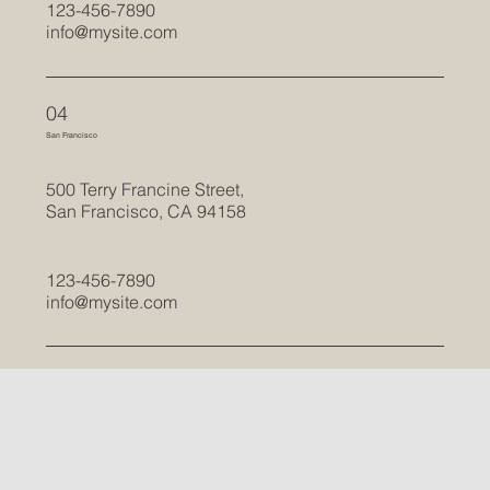
123-456-7890
info@mysite.com
04
San Francisco
500 Terry Francine Street,
San Francisco, CA 94158
123-456-7890
info@mysite.com