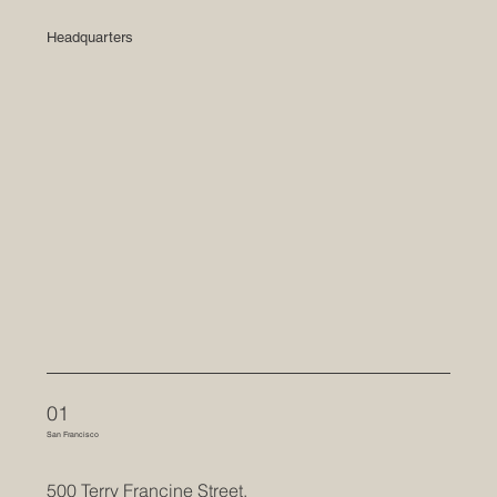
Headquarters
01
San Francisco
500 Terry Francine Street,