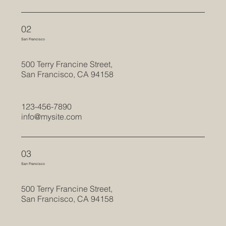
02
San Francisco
500 Terry Francine Street,
San Francisco, CA 94158
123-456-7890
info@mysite.com
03
San Francisco
500 Terry Francine Street,
San Francisco, CA 94158