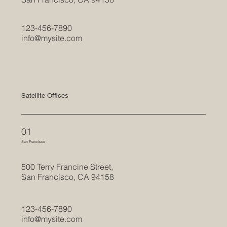
123-456-7890
info@mysite.com
Satellite Offices
01
San Francisco
500 Terry Francine Street,
San Francisco, CA 94158
123-456-7890
info@mysite.com