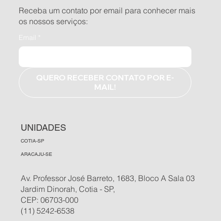
Receba um contato por email para conhecer mais
os nossos serviços:
Email
*
QUERO RECEBER CONTATO POR E-
MAIL!
UNIDADES
COTIA-SP
ARACAJU-SE
Av. Professor José Barreto, 1683, Bloco A Sala 03
Jardim Dinorah, Cotia - SP,
CEP: 06703-000
(11) 5242-6538