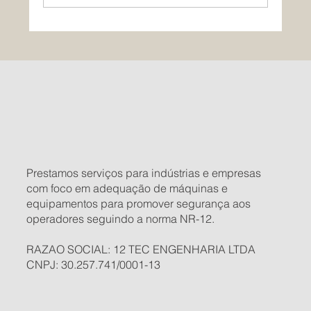
ESG: o que é e por que pode aumentar o
lucro da sua empresa
Prestamos serviços para indústrias e empresas
com foco em adequação de máquinas e
equipamentos para promover segurança aos
operadores seguindo a norma NR-12.
RAZAO SOCIAL: 12 TEC ENGENHARIA LTDA
CNPJ: 30.257.741/0001-13