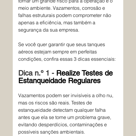
tornar um grande risco para a operação e o 
meio ambiente. Vazamentos, corrosão e 
falhas estruturais podem comprometer não 
apenas a eficiência, mas também a 
segurança da sua empresa.
Se você quer garantir que seus tanques 
aéreos estejam sempre em perfeitas 
condições, confira essas 3 dicas essenciais:
Dica n.º 1 - 
Realize Testes de 
Estanqueidade Regulares
Vazamentos podem ser invisíveis a olho nu, 
mas os riscos são reais. Testes de 
estanqueidade detectam qualquer falha 
antes que ela se torne um problema grave, 
evitando desperdícios, contaminações e 
possíveis sanções ambientais.