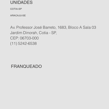
UNIDADES
COTIA-SP
ARACAJU-SE
Av. Professor José Barreto, 1683, Bloco A Sala 03
Jardim Dinorah, Cotia - SP,
CEP: 06703-000
(11) 5242-6538
FRANQUEADO