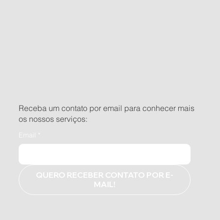
Receba um contato por email para conhecer mais
os nossos serviços:
Email
*
QUERO RECEBER CONTATO POR E-
MAIL!